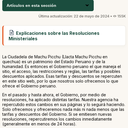
Artículos en esta sección
Última actualización: 22 de mayo de 2024 •
155K
Explicaciones sobre las Resoluciones
Ministeriales
La Ciudadela de Machu Picchu (Llacta Machu Picchu en
quechua) es un patrimonio del Estado Peruano y de la
humanidad. Es entonces el Gobierno peruano el que maneja el
sitio, el acceso, las restricciones y reglas, las tarifas y posibles
descuentos aplicados. Esas tarifas y descuentos se repercuten
en este sitio web, por lo que nosotros solo ofrecemos lo que
ofrece el Gobierno peruano.
En el pasado y hasta ahora, el Gobierno, por medio de
resoluciones, ha aplicado distintas tarifas. Nuestra agencia ha
repercutido estos cambios en sus páginas y lo seguirá haciendo.
Solo ofrecemos y ofreceremos nada más ni nada menos que las
tarifas y descuentos del Gobierno. Si se emitiesen nuevas
resoluciones, repercutiremos los cambios inmediatamente
(generalmente en menos de 24 horas).