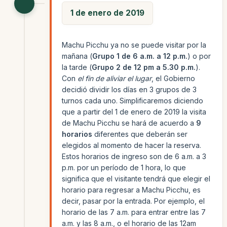
1 de enero de 2019
Machu Picchu ya no se puede visitar por la
mañana (
Grupo 1 de 6 a.m. a 12 p.m.
) o por
la tarde (
Grupo 2 de 12 pm a 5.30 p.m.
).
Con
el fin de aliviar el lugar
, el Gobierno
decidió dividir los días en 3 grupos de 3
turnos cada uno. Simplificaremos diciendo
que a partir del 1 de enero de 2019 la visita
de Machu Picchu se hará de acuerdo a
9
horarios
diferentes que deberán ser
elegidos al momento de hacer la reserva.
Estos horarios de ingreso son de 6 a.m. a 3
p.m. por un período de 1 hora, lo que
significa que el visitante tendrá que elegir el
horario para regresar a Machu Picchu, es
decir, pasar por la entrada. Por ejemplo, el
horario de las 7 a.m. para entrar entre las 7
a.m. y las 8 a.m., o el horario de las 12am