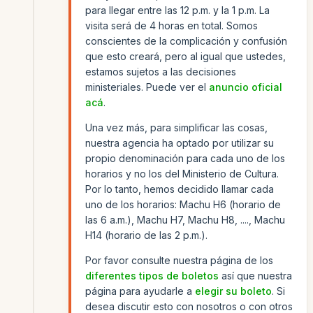
para llegar entre las 12 p.m. y la 1 p.m. La
visita será de 4 horas en total. Somos
conscientes de la complicación y confusión
que esto creará, pero al igual que ustedes,
estamos sujetos a las decisiones
ministeriales. Puede ver el
anuncio oficial
acá
.
Una vez más, para simplificar las cosas,
nuestra agencia ha optado por utilizar su
propio denominación para cada uno de los
horarios y no los del Ministerio de Cultura.
Por lo tanto, hemos decidido llamar cada
uno de los horarios: Machu H6 (horario de
las 6 a.m.), Machu H7, Machu H8, ...., Machu
H14 (horario de las 2 p.m.).
Por favor consulte nuestra página de los
diferentes tipos de boletos
así que nuestra
página para ayudarle a
elegir su boleto
. Si
desea discutir esto con nosotros o con otros