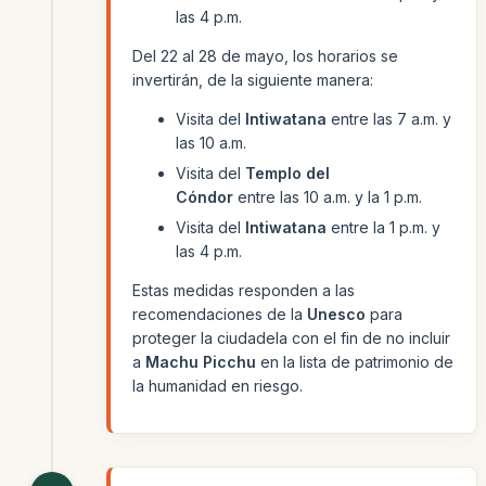
las 4 p.m.
Del 22 al 28 de mayo, los horarios se
invertirán, de la siguiente manera:
Visita del
Intiwatana
entre las 7 a.m. y
las 10 a.m.
Visita del
Templo del
Cóndor
entre las 10 a.m. y la 1 p.m.
Visita del
Intiwatana
entre la 1 p.m. y
las 4 p.m.
Estas medidas responden a las
recomendaciones de la
Unesco
para
proteger la ciudadela con el fin de no incluir
a
Machu Picchu
en la lista de patrimonio de
la humanidad en riesgo.