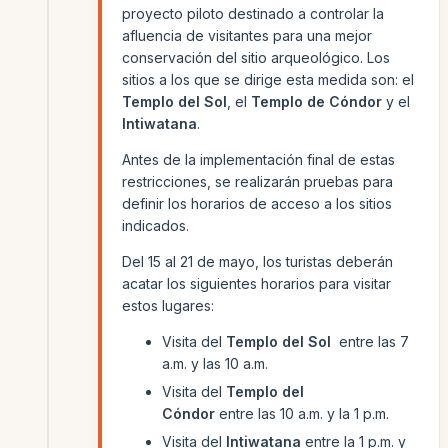
proyecto piloto destinado a controlar la
afluencia de visitantes para una mejor
conservación del sitio arqueológico. Los
sitios a los que se dirige esta medida son: el
Templo del Sol
, el
Templo de Cóndor
y el
Intiwatana
.
Antes de la implementación final de estas
restricciones, se realizarán pruebas para
definir los horarios de acceso a los sitios
indicados.
Del 15 al 21 de mayo, los turistas deberán
acatar los siguientes horarios para visitar
estos lugares:
Visita del
Templo del Sol
entre las 7
a.m. y las 10 a.m.
Visita del
Templo del
Cóndor
entre las 10 a.m. y la 1 p.m.
Visita del
Intiwatana
entre la 1 p.m. y