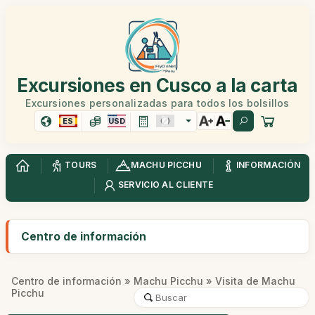
Excursiones en Cusco a la carta
Excursiones personalizadas para todos los bolsillos
ES
USD
TOURS
MACHU PICCHU
INFORMACIÓN
SERVICIO AL CLIENTE
Centro de información
Centro de información
»
Machu Picchu
» Visita de Machu
Picchu