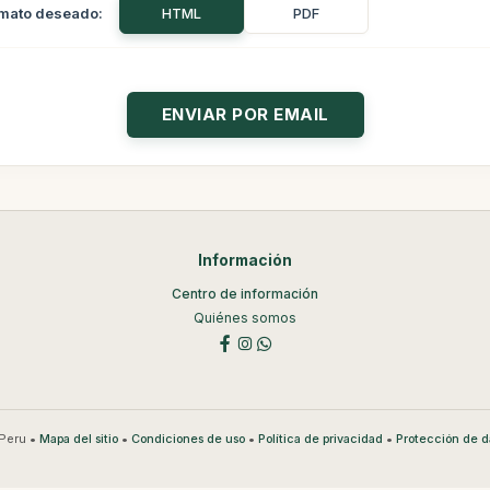
mato deseado:
HTML
PDF
Información
Centro de información
Quiénes somos
Peru •
•
•
•
Mapa del sitio
Condiciones de uso
Política de privacidad
Protección de d