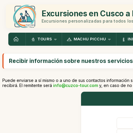
Excursiones en Cusco a 
Excursiones personalizadas para todos los
TOURS
MACHU PICCHU
IN
Recibir información sobre nuestros servicios
Puede enviarse a sí mismo o a uno de sus contactos información s
recibirá. El remitente será
info@cuzco-tour.com
y, en caso de no 