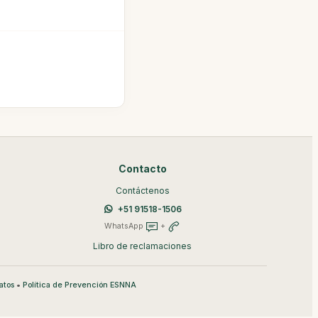
Contacto
Contáctenos
+51 91518-1506
WhatsApp
+
Libro de reclamaciones
•
atos
Política de Prevención ESNNA