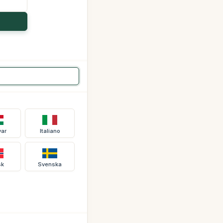
ar
Italiano
sk
Svenska