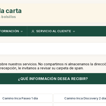
la carta
 bolsillos
FORMACIÓN
SERVICIO AL CLIENTE
obre nuestros servicios. No compartimos ni almacenamos la direcció
recepción, le invitamos a revisar su carpeta de spam.
¿QUÉ INFORMACIÓN DESEA RECIBIR?
Camino Inca Paseo 1 día
Camino Inca Discovery 2 dí