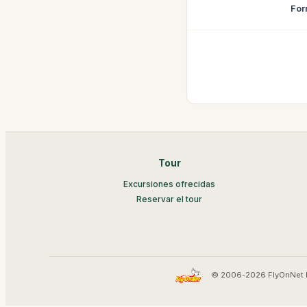
For
Tour
Excursiones ofrecidas
Reservar el tour
© 2006-2026 FlyOnNet 