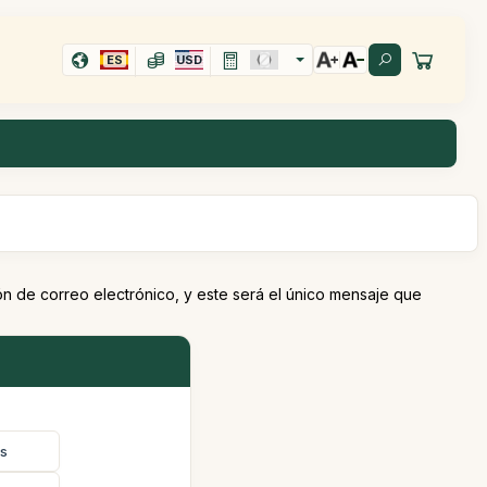
ES
USD
n de correo electrónico, y este será el único mensaje que
as