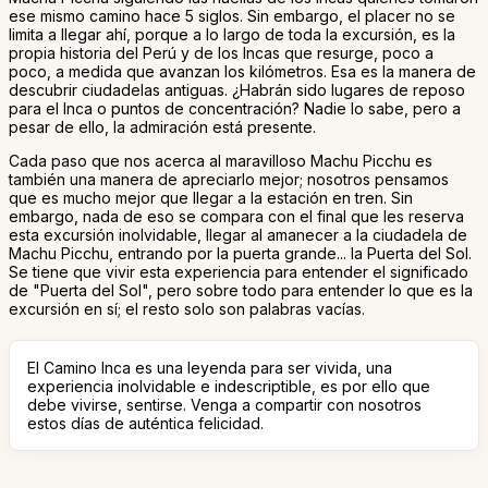
ese mismo camino hace 5 siglos. Sin embargo, el placer no se
limita a llegar ahí, porque a lo largo de toda la excursión, es la
propia historia del Perú y de los Incas que resurge, poco a
poco, a medida que avanzan los kilómetros. Esa es la manera de
descubrir ciudadelas antiguas. ¿Habrán sido lugares de reposo
para el Inca o puntos de concentración? Nadie lo sabe, pero a
pesar de ello, la admiración está presente.
Cada paso que nos acerca al maravilloso Machu Picchu es
también una manera de apreciarlo mejor; nosotros pensamos
que es mucho mejor que llegar a la estación en tren. Sin
embargo, nada de eso se compara con el final que les reserva
esta excursión inolvidable, llegar al amanecer a la ciudadela de
Machu Picchu, entrando por la puerta grande... la Puerta del Sol.
Se tiene que vivir esta experiencia para entender el significado
de "Puerta del Sol", pero sobre todo para entender lo que es la
excursión en sí; el resto solo son palabras vacías.
El Camino Inca es una leyenda para ser vivida, una
experiencia inolvidable e indescriptible, es por ello que
debe vivirse, sentirse. Venga a compartir con nosotros
estos días de auténtica felicidad.