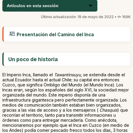
Artículos en esta sección
Última actualización: 19 de mayo de 2022 •
169K
Presentación del Camino del Inca
Un poco de historia
El Imperio Inca, llamado el
Tawantinsuyu
, se extendía desde el
actual Ecuador hasta el actual Chile; su capital era entonces
Cuzco, que significa Ombligo del Mundo (el Mundo Inca). Los
Incas eran, según los españoles del siglo XVI, la sociedad mejor
organizada del mundo. Este imperio disponía de una
infraestructura gigantesca pero perfectamente organizada. Los
medios de comunicación también estaban bien organizados,
gracias a las vías de acceso y a los mensajeros (
Chasquis
) que
recorrían el territorio, tanto para transmitir informaciones u
órdenes como para entregar mercadería. Como anécdota,
mencionaremos por ejemplo que el Inca en Cuzco (en medio de
los Andes) podía comer pescado fresco todos los días, 3 horas