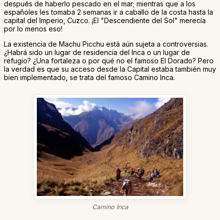
después de haberlo pescado en el mar; mientras que a los
españoles les tomaba 2 semanas ir a caballo de la costa hasta la
capital del Imperio, Cuzco. ¡El "Descendiente del Sol" merecía
por lo menos eso!
La existencia de Machu Picchu está aún sujeta a controversias.
¿Habrá sido un lugar de residencia del Inca o un lugar de
refugio? ¿Una fortaleza o por qué no el famoso El Dorado? Pero
la verdad es que su acceso desde la Capital estaba también muy
bien implementado, se trata del famoso Camino Inca.
Camino Inca