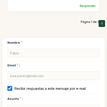
Responder
Página 1 de 1
1
Nombre
*:
Email
*
:
Recibir respuestas a este mensaje por e-mail
Asunto
*
: