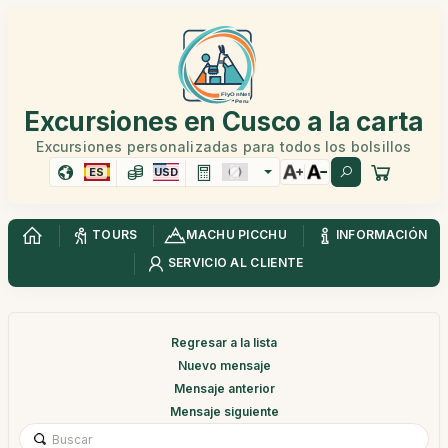
Excursiones en Cusco a la carta
Excursiones personalizadas para todos los bolsillos
ES
USD
TOURS
MACHU PICCHU
INFORMACIÓN
SERVICIO AL CLIENTE
Regresar a la lista
Nuevo mensaje
Mensaje anterior
Mensaje siguiente