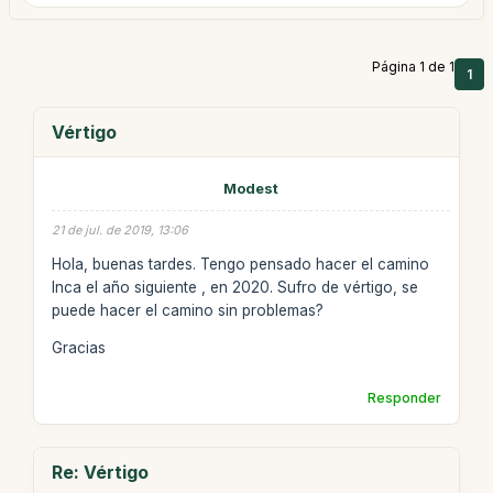
Página 1 de 1
1
Vértigo
Modest
21 de jul. de 2019, 13:06
Hola, buenas tardes. Tengo pensado hacer el camino
Inca el año siguiente , en 2020. Sufro de vértigo, se
puede hacer el camino sin problemas?
Gracias
Responder
Re: Vértigo