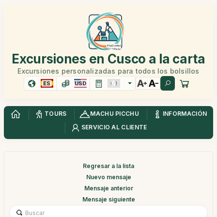
Excursiones en Cusco a la carta
Excursiones personalizadas para todos los bolsillos
ES
USD
TOURS
MACHU PICCHU
INFORMACIÓN
SERVICIO AL CLIENTE
Regresar a la lista
Nuevo mensaje
Mensaje anterior
Mensaje siguiente