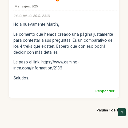
Mensajes: 825
24 de jul. de 2019, 23:31
Hola nuevamente Martín,
Le comento que hemos creado una página justamente
para contestar a sus preguntas. Es un comparativo de
los 4 treks que existen. Espero que con eso podrá
decidir con más detalles.
Le paso el link: https://www.camino-
inca.com/information/2136
Saludos.
Responder
Página 1 de 1
1