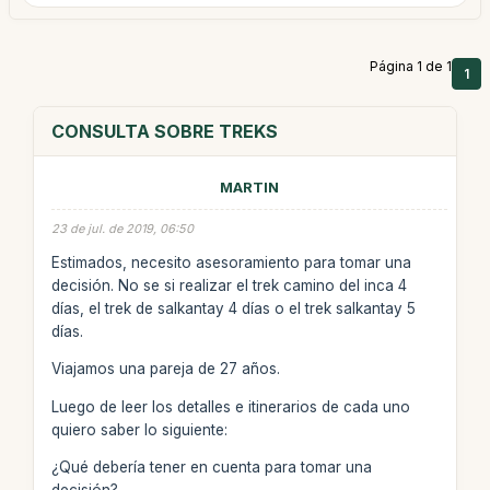
Página 1 de 1
1
CONSULTA SOBRE TREKS
MARTIN
23 de jul. de 2019, 06:50
Estimados, necesito asesoramiento para tomar una
decisión. No se si realizar el trek camino del inca 4
días, el trek de salkantay 4 días o el trek salkantay 5
días.
Viajamos una pareja de 27 años.
Luego de leer los detalles e itinerarios de cada uno
quiero saber lo siguiente:
¿Qué debería tener en cuenta para tomar una