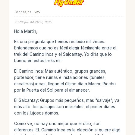
Mensajes: 825
23 de jul. de 2019, 11:05
Hola Martín,
Es una pregunta que hemos recibido mil veces.
Entendemos que no es fácil elegir fácilmente entre el
trek del Camino Inca y el Salcantay. Yo diría que lo
bueno en estos treks es:
El Camino Inca: Más auténtico, grupos grandes,
porteador, tiene ruinas e instalaciones (túneles,
escaleras) incas, llegan el último día a Machu Picchu
por la Puerta del Sol para el almanecer.
El Salcantay: Grupos más pequeños, más "salvaje", va
más alto, los paisajes son increíbles, el primer día es
con los lujosos domos.
Como ve, no hay uno mejor que el otro, son
diferentes. EL Camino Inca es la elección si quiere algo