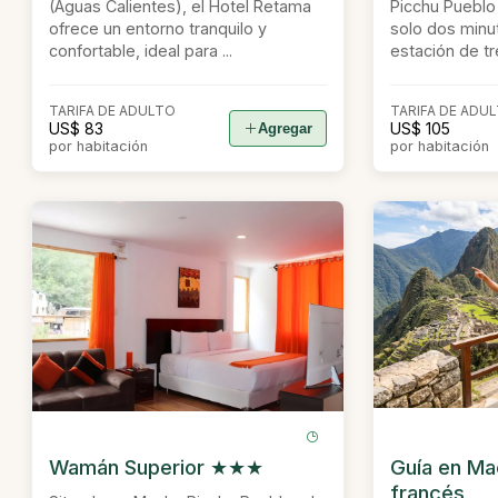
(Aguas Calientes), el Hotel Retama
Picchu Pueblo 
ofrece un entorno tranquilo y
solo dos minut
confortable, ideal para ...
estación de tre
TARIFA DE ADULTO
TARIFA DE ADU
US$ 83
US$ 105
Agregar
por habitación
por habitación
Wamán Superior ★★★
Guía en Ma
francés