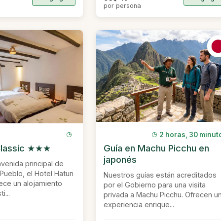
por persona
2 horas, 30 minut
 Classic ★★★
Guía en Machu Picchu en
japonés
avenida principal de
Pueblo, el Hotel Hatun
Nuestros guías están acreditados
frece un alojamiento
por el Gobierno para una visita
...
privada a Machu Picchu. Ofrecen u
experiencia enrique...