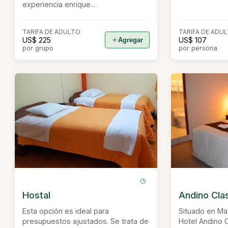
experiencia enrique...
TARIFA DE ADULTO
TARIFA DE ADU
US$ 225
US$ 107
Agregar
por grupo
por persona
Hostal
Andino Cl
Esta opción es ideal para
Situado en Ma
presupuestos ajustados. Se trata de
Hotel Andino C