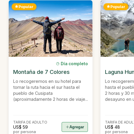
Popular
Popular
Día completo
Montaña de 7 Colores
Laguna Hu
Lo recogeremos en su hotel para
Lo recogeremo
tomar la ruta hacia el sur hasta el
hasta el pueb
pueblo de Cusipata
2 horas y 30 m
(aproximadamente 2 horas de viaje...
desayuno en un
TARIFA DE ADULTO
TARIFA DE ADU
US$ 59
US$ 48
Agregar
por persona
por persona