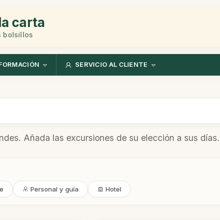
la carta
 bolsillos
FORMACIÓN
SERVICIO AL CLIENTE
Andes. Añada las excursiones de su elección a sus días.
te
Personal y guía
Hotel