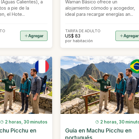
(Aguas Calientes), a
Waman Básico ofrece un
os a pie de la
alojamiento cómodo y acogedor,
n, el Hote...
ideal para recargar energías an...
LTO
TARIFA DE ADULTO
US$ 83
Agregar
Agregar
por habitación
2 horas, 30 minutos
2 horas, 30 minut
chu Picchu en
Guía en Machu Picchu en
portugués