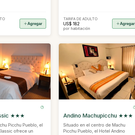
LTO
TARIFA DE ADULTO
US$ 182
Agregar
Agregar
por habitación
assic ★★★
Andino Machupicchu ★★★
chu Picchu Pueblo, el
Situado en el centro de Machu
lassic ofrece un
Picchu Pueblo, el Hotel Andino