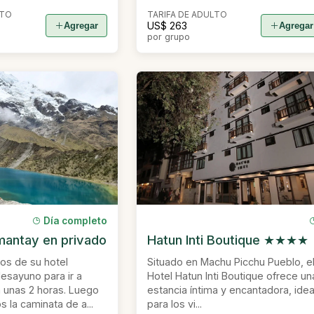
LTO
TARIFA DE ADULTO
US$ 263
Agregar
Agregar
por grupo
Día completo
antay en privado
Hatun Inti Boutique ★★★★
s de su hotel
Situado en Machu Picchu Pueblo, e
esayuno para ir a
Hotel Hatun Inti Boutique ofrece un
unas 2 horas. Luego
estancia íntima y encantadora, idea
la caminata de a...
para los vi...