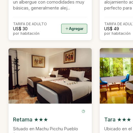
un albergue con comodidades muy
alojamiento a
básicas, generalmente alej...
perfecto para l
TARIFA DE ADULTO
TARIFA DE ADU
US$ 30
US$ 49
Agregar
por habitación
por habitación
Retama ★★★
Tara ★★★
Situado en Machu Picchu Pueblo
Ubicado en el