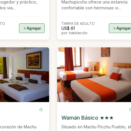
cogedor y práctico,
Machupicchu ofrece una estancia
os via...
confortable con hermosas vi...
LTO
TARIFA DE ADULTO
US$ 61
Agregar
Agregar
por habitación
Wamán Básico ★★★
 corazón de Machu
Situado en Machu Picchu Pueblo, e