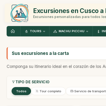
Excursiones en Cusco a 
Excursiones personalizadas para todos los
TOURS
MACHU PICCHU
IN
Sus excursiones a la carta
Componga su itinerario ideal en el corazón de los 
TIPO DE SERVICIO
Todos
Tour completo
Servicio de transpor