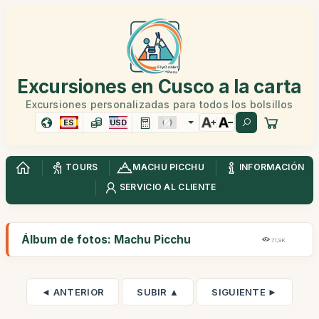
Excursiones en Cusco a la carta
Excursiones personalizadas para todos los bolsillos
ES
USD
TOURS
MACHU PICCHU
INFORMACIÓN
SERVICIO AL CLIENTE
Álbum de fotos: Machu Picchu
71,9K
◄ ANTERIOR
SUBIR ▲
SIGUIENTE ►