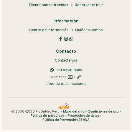
Excursiones ofrecidas
Reservar el tour
Información
Centro de información
Quiénes somos
Contacto
Contáctenos
+51 91518-1506
WhatsApp
+
Libro de reclamaciones
© 2006-2026 FlyOnNet Peru •
•
•
Mapa del sitio
Condiciones de uso
•
•
Política de privacidad
Protección de datos
Política de Prevención ESNNA