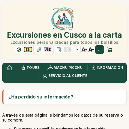
Excursiones en Cusco a la carta
Excursiones personalizadas para todos los bolsillos
ES
USD
TOURS
MACHU PICCHU
INFORMACIÓN
SERVICIO AL CLIENTE
¿Ha perdido su información?
A través de esta página le brindamos los datos de su reserva o
su compra.
Si ingresa su email, le enviaremos la información