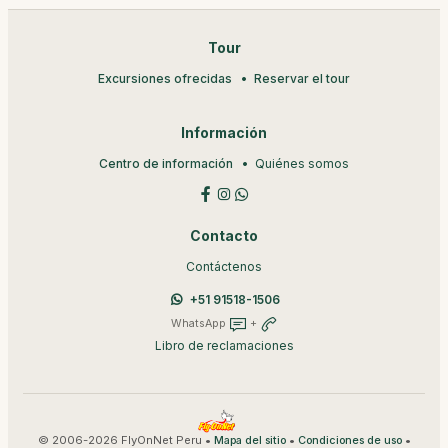
Tour
Excursiones ofrecidas
Reservar el tour
Información
Centro de información
Quiénes somos
Contacto
Contáctenos
+51 91518-1506
WhatsApp
+
Libro de reclamaciones
© 2006-2026 FlyOnNet Peru •
•
•
Mapa del sitio
Condiciones de uso