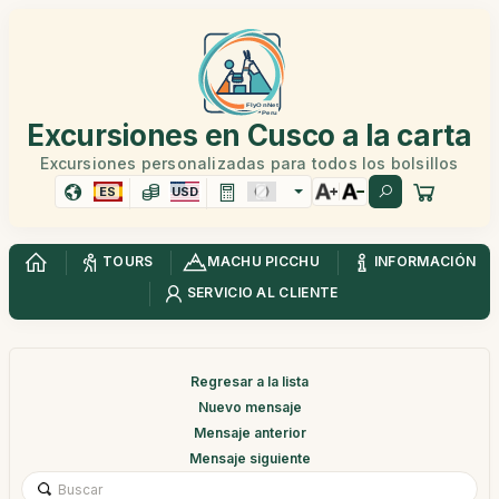
Excursiones en Cusco a la carta
Excursiones personalizadas para todos los bolsillos
ES
USD
TOURS
MACHU PICCHU
INFORMACIÓN
SERVICIO AL CLIENTE
Regresar a la lista
Nuevo mensaje
Mensaje anterior
Mensaje siguiente