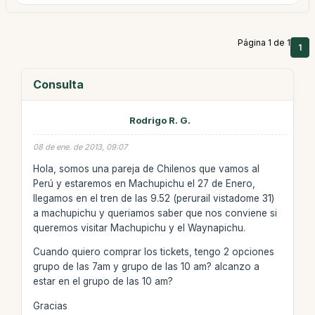
Página 1 de 1
1
Consulta
Rodrigo R. G.
08 de ene. de 2013, 09:07
Hola, somos una pareja de Chilenos que vamos al
Perú y estaremos en Machupichu el 27 de Enero,
llegamos en el tren de las 9.52 (perurail vistadome 31)
a machupichu y queriamos saber que nos conviene si
queremos visitar Machupichu y el Waynapichu.
Cuando quiero comprar los tickets, tengo 2 opciones
grupo de las 7am y grupo de las 10 am? alcanzo a
estar en el grupo de las 10 am?
Gracias