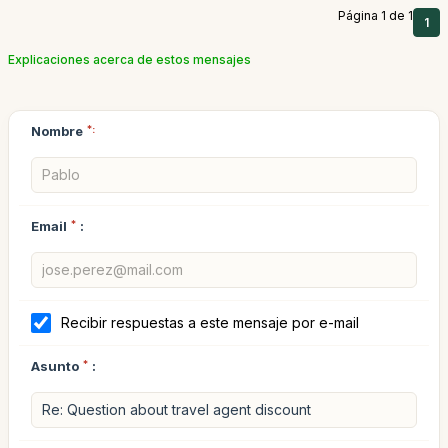
Página 1 de 1
1
Explicaciones acerca de estos mensajes
Nombre
*:
Email
*
:
Recibir respuestas a este mensaje por e-mail
Asunto
*
: