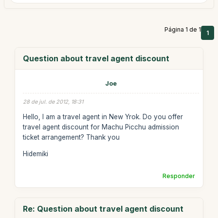
Página 1 de 1
1
Question about travel agent discount
Joe
28 de jul. de 2012, 18:31
Hello, I am a travel agent in New Yrok. Do you offer
travel agent discount for Machu Picchu admission
ticket arrangement? Thank you
Hidemiki
Responder
Re: Question about travel agent discount