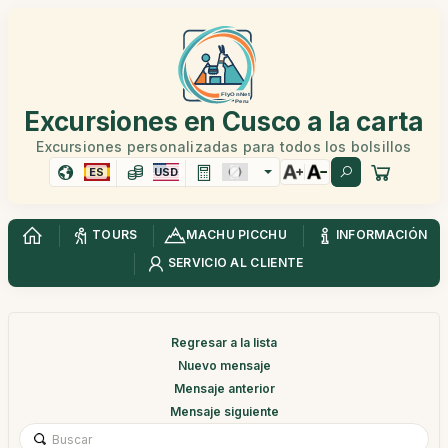
Excursiones en Cusco a la carta
Excursiones personalizadas para todos los bolsillos
ES
USD
TOURS
MACHU PICCHU
INFORMACIÓN
SERVICIO AL CLIENTE
Regresar a la lista
Nuevo mensaje
Mensaje anterior
Mensaje siguiente