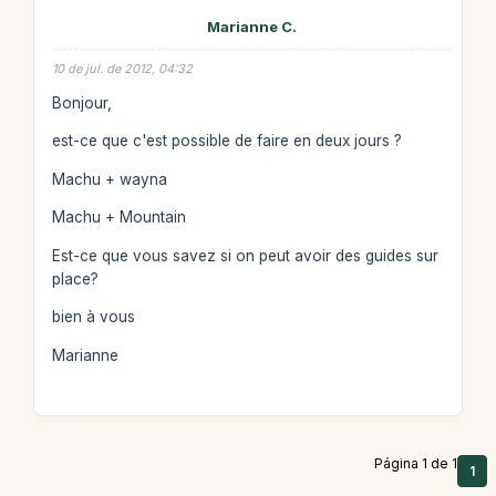
Marianne C.
10 de jul. de 2012, 04:32
Bonjour,
est-ce que c'est possible de faire en deux jours ?
Machu + wayna
Machu + Mountain
Est-ce que vous savez si on peut avoir des guides sur
place?
bien à vous
Marianne
Página 1 de 1
1