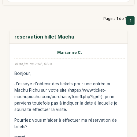
Página 1 de 1
1
reservation billet Machu
Marianne C.
10 de jul. de 2012, 02:14
Bonjour,
J'essaye d'obtenir des tickets pour une entrée au
Machu Pichu sur votre site (https://www.ticket-
machupicchu.com/purchase/form1.php?lg=fr), je ne
parviens toutefois pas à indiquer la date à laquelle je
souhaite effectuer la visite.
Pourriez vous m'aider à effectuer ma réservation de
billets?