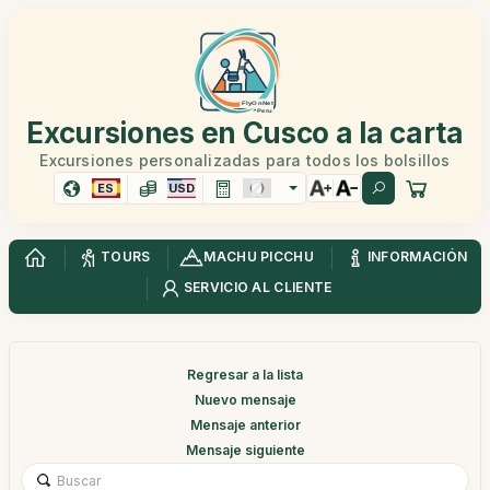
Excursiones en Cusco a la carta
Excursiones personalizadas para todos los bolsillos
ES
USD
TOURS
MACHU PICCHU
INFORMACIÓN
SERVICIO AL CLIENTE
Regresar a la lista
Nuevo mensaje
Mensaje anterior
Mensaje siguiente