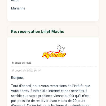
merci
Marianne
Re: reservation billet Machu
Mensajes: 825
10 de jul. de 2012, 04:14
Bonjour,
Tout d'abord, nous vous remercions de l'intérêt que
vous portez à notre site internet et nos services. Il
semble que votre problème vienne du fait qu'il n'est
pas possible de réserver avec moins de 20 jours
d'avance. De ce fait, tous les jours du calendrier de