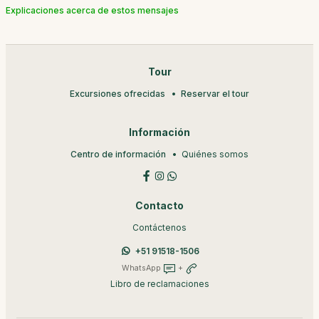
Explicaciones acerca de estos mensajes
Tour
Excursiones ofrecidas
Reservar el tour
Información
Centro de información
Quiénes somos
Contacto
Contáctenos
+51 91518-1506
WhatsApp
+
Libro de reclamaciones