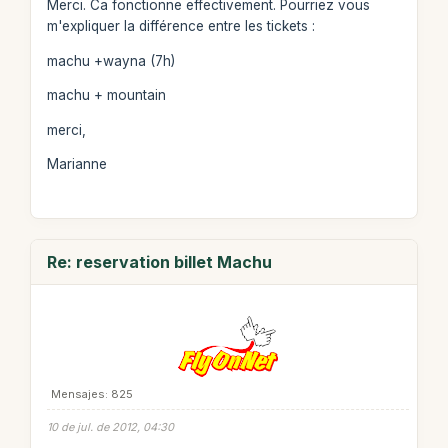
Merci. Ca fonctionne effectivement. Pourriez vous
m'expliquer la différence entre les tickets :
machu +wayna (7h)
machu + mountain
merci,
Marianne
Re: reservation billet Machu
Mensajes: 825
10 de jul. de 2012, 04:30