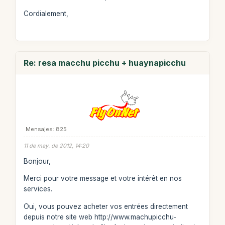
Cordialement,
Re: resa macchu picchu + huaynapicchu
Mensajes: 825
11 de may. de 2012, 14:20
Bonjour,
Merci pour votre message et votre intérêt en nos
services.
Oui, vous pouvez acheter vos entrées directement
depuis notre site web http://www.machupicchu-