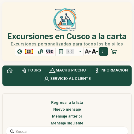
Excursiones en Cusco a la carta
Excursiones personalizadas para todos los bolsillos
ES
USD
TOURS
MACHU PICCHU
INFORMACIÓN
SERVICIO AL CLIENTE
Regresar a la lista
Nuevo mensaje
Mensaje anterior
Mensaje siguiente