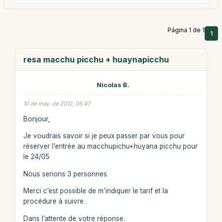
Página 1 de 1
1
resa macchu picchu + huaynapicchu
Nicolas B.
10 de may. de 2012, 05:47
Bonjour,
Je voudrais savoir si je peux passer par vous pour
réserver l’entrée au macchupichu+huyana picchu pour
le 24/05
Nous serions 3 personnes
Merci c’est possible de m’indiquer le tarif et la
procédure à suivre .
Dans l’attente de votre réponse.