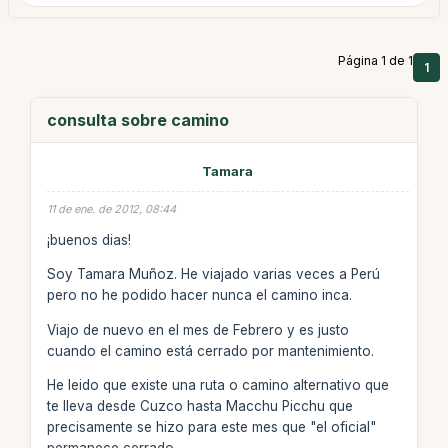
Página 1 de 1
1
consulta sobre camino
Tamara
11 de ene. de 2012, 08:44
¡buenos dias!
Soy Tamara Muñoz. He viajado varias veces a Perú
pero no he podido hacer nunca el camino inca.
Viajo de nuevo en el mes de Febrero y es justo
cuando el camino está cerrado por mantenimiento.
He leido que existe una ruta o camino alternativo que
te lleva desde Cuzco hasta Macchu Picchu que
precisamente se hizo para este mes que "el oficial"