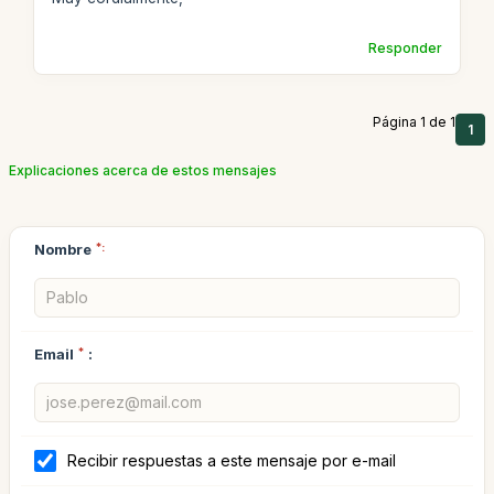
Responder
Página 1 de 1
1
Explicaciones acerca de estos mensajes
Nombre
*:
Email
*
:
Recibir respuestas a este mensaje por e-mail