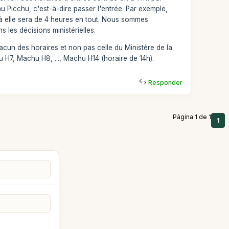
hu Picchu, c'est-à-dire passer l'entrée. Par exemple,
nt à elle sera de 4 heures en tout. Nous sommes
les décisions ministérielles.
acun des horaires et non pas celle du Ministère de la
 H7, Machu H8, ..., Machu H14 (horaire de 14h).
Responder
Página 1 de 1
1