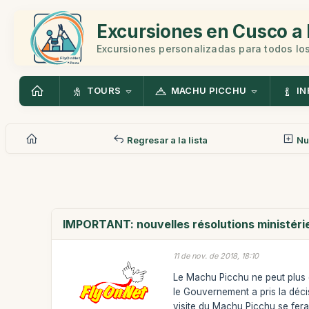
Excursiones en Cusco a 
Excursiones personalizadas para todos los
TOURS
MACHU PICCHU
IN
Regresar a la lista
Nu
IMPORTANT: nouvelles résolutions ministérie
11 de nov. de 2018, 18:10
Le Machu Picchu ne peut plus êt
le Gouvernement a pris la décis
visite du Machu Picchu se fera