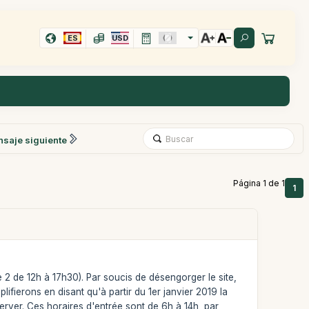
ES
USD
saje siguiente
Página 1 de 1
1
e 2 de 12h à 17h30). Par soucis de désengorger le site,
ifierons en disant qu'à partir du 1er janvier 2019 la
erver. Ces horaires d'entrée sont de 6h à 14h, par