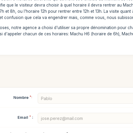
ifie que le visiteur devra choisir à quel horaire il devra rentrer au Mac
 7h et 8h, ou l'horaire 12h pour rentrer entre 12h et 13h. La visite qua
et confusion que cela va engendrer mais, comme vous, nous subissons 
choses, notre agence a choisi d'utiliser sa propre dénomination pour ch
si d'appeler chacun de ces horaires: Machu H6 (horaire de 6h), Machu
Nombre
*:
Email
*
: