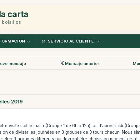
la carta
 bolsillos
FORMACIÓN
SERVICIO AL CLIENTE
evo mensaje
Mensaje anterior
Men
lles 2019
re visité soit le matin (Groupe 1 de 6h à 12h) soit l'après-midi (Group
ion de diviser les journées en 3 groupes de 3 tours chacun. Nous simpl
 selon 9 horaires différents qui devront être choisis au moment de rés