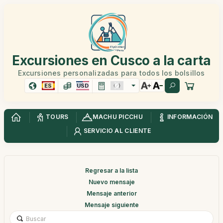
Excursiones en Cusco a la carta
Excursiones personalizadas para todos los bolsillos
ES
USD
TOURS
MACHU PICCHU
INFORMACIÓN
SERVICIO AL CLIENTE
Regresar a la lista
Nuevo mensaje
Mensaje anterior
Mensaje siguiente