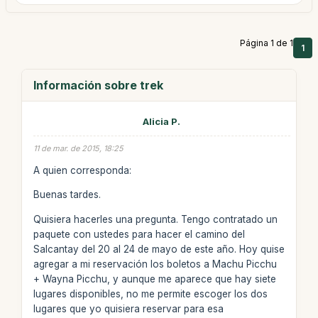
Página 1 de 1
1
Información sobre trek
Alicia P.
11 de mar. de 2015, 18:25
A quien corresponda:
Buenas tardes.
Quisiera hacerles una pregunta. Tengo contratado un
paquete con ustedes para hacer el camino del
Salcantay del 20 al 24 de mayo de este año. Hoy quise
agregar a mi reservación los boletos a Machu Picchu
+ Wayna Picchu, y aunque me aparece que hay siete
lugares disponibles, no me permite escoger los dos
lugares que yo quisiera reservar para esa