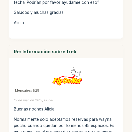
fecha. Podrían por favor ayudarme con eso?
Saludos y muchas gracias
Alicia
Re: Información sobre trek
Mensajes: 825
12 de mar. de 2015, 00:38
Buenas noches Alicia:
Normalmente solo aceptamos reservas para wayna
picchu cuando quedan por lo menos 45 espacios. Es
muy complejo el proceso de reserva y no podemos