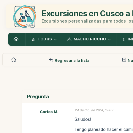
Excursiones en Cusco a 
Excursiones personalizadas para todos los
TOURS
MACHU PICCHU
IN
Regresar a la lista
Nu
Pregunta
24 de dic. de 2014, 19:02
Carlos M.
Saludos!
Tengo planeado hacer el cami