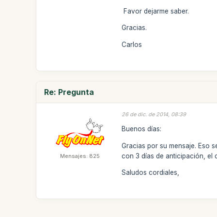
Favor dejarme saber.
Gracias.
Carlos
Re: Pregunta
26 de dic. de 2014, 08:39
Buenos días:
Gracias por su mensaje. Eso 
con 3 días de anticipación, el
Mensajes: 825
Saludos cordiales,