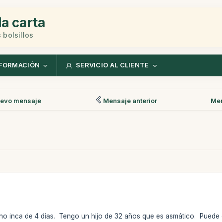
la carta
 bolsillos
FORMACIÓN
SERVICIO AL CLIENTE
evo mensaje
Mensaje anterior
Men
no inca de 4 días. Tengo un hijo de 32 años que es asmático. Puede 