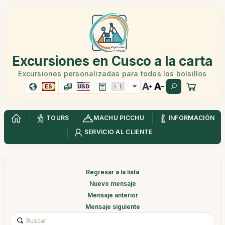
Excursiones en Cusco a la carta
Excursiones personalizadas para todos los bolsillos
ES
USD
TOURS
MACHU PICCHU
INFORMACIÓN
SERVICIO AL CLIENTE
Regresar a la lista
Nuevo mensaje
Mensaje anterior
Mensaje siguiente