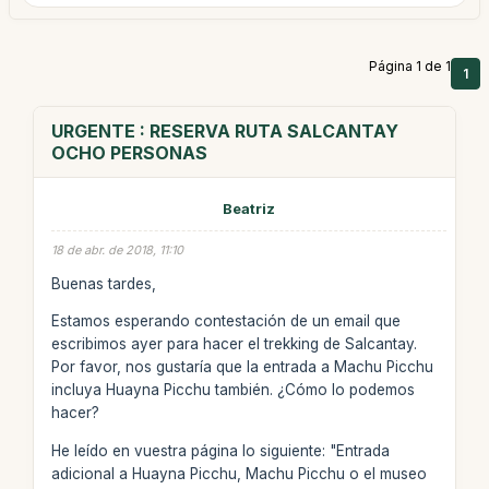
Página 1 de 1
1
URGENTE : RESERVA RUTA SALCANTAY
OCHO PERSONAS
Beatriz
18 de abr. de 2018, 11:10
Buenas tardes,
Estamos esperando contestación de un email que
escribimos ayer para hacer el trekking de Salcantay.
Por favor, nos gustaría que la entrada a Machu Picchu
incluya Huayna Picchu también. ¿Cómo lo podemos
hacer?
He leído en vuestra página lo siguiente: "Entrada
adicional a Huayna Picchu, Machu Picchu o el museo