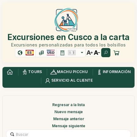
Excursiones en Cusco a la carta
Excursiones personalizadas para todos los bolsillos
ES
USD
TOURS
MACHU PICCHU
INFORMACIÓN
SERVICIO AL CLIENTE
Regresar a la lista
Nuevo mensaje
Mensaje anterior
Mensaje siguiente