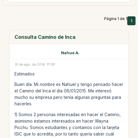
Página 1 de 1
1
Consulta Camino de Inca
Nahue A.
10 de ago. de 2014, 17:39
Estimados:
Buen día. Mi nombre es Nahuel y tengo pensado hacer
el Camino del Inca el día 06/01/2015. Me interesó
mucho su empresa pero tenía algunas preguntas para
hacerles.
1) Somos 2 personas interesadas en hacer el Camino,
asimismo estamos interesados en hacer Wayna
Picchu. Somos estudiantes y contamos con la tarjeta
ISIC que lo acredita, por lo tanto quería saber cuál