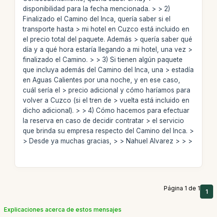
disponibilidad para la fecha mencionada. > > 2)
Finalizado el Camino del Inca, quería saber si el
transporte hasta > mi hotel en Cuzco está incluido en
el precio total del paquete. Además > quería saber qué
día y a qué hora estaría llegando a mi hotel, una vez >
finalizado el Camino. > > 3) Si tienen algún paquete
que incluya además del Camino del Inca, una > estadía
en Aguas Calientes por una noche, y en ese caso,
cuál sería el > precio adicional y cómo haríamos para
volver a Cuzco (si el tren de > vuelta está incluido en
dicho adicional). > > 4) Cómo hacemos para efectuar
la reserva en caso de decidir contratar > el servicio
que brinda su empresa respecto del Camino del Inca. >
> Desde ya muchas gracias, > > Nahuel Alvarez > > >
Página 1 de 1
1
Explicaciones acerca de estos mensajes