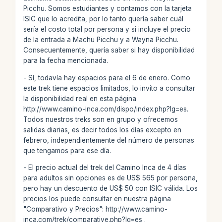
Picchu. Somos estudiantes y contamos con la tarjeta
ISIC que lo acredita, por lo tanto quería saber cuál
sería el costo total por persona y si incluye el precio
de la entrada a Machu Picchu y a Wayna Picchu.
Consecuentemente, quería saber si hay disponibilidad
para la fecha mencionada.
- Sí, todavía hay espacios para el 6 de enero. Como
este trek tiene espacios limitados, lo invito a consultar
la disponibilidad real en esta página
http://www.camino-inca.com/dispo/index.php?lg=es.
Todos nuestros treks son en grupo y ofrecemos
salidas diarias, es decir todos los días excepto en
febrero, independientemente del número de personas
que tengamos para ese día.
- El precio actual del trek del Camino Inca de 4 días
para adultos sin opciones es de US$ 565 por persona,
pero hay un descuento de US$ 50 con ISIC válida. Los
precios los puede consultar en nuestra página
"Comparativo y Precios": http://www.camino-
inca.com/trek/comparative.php?lg=es .