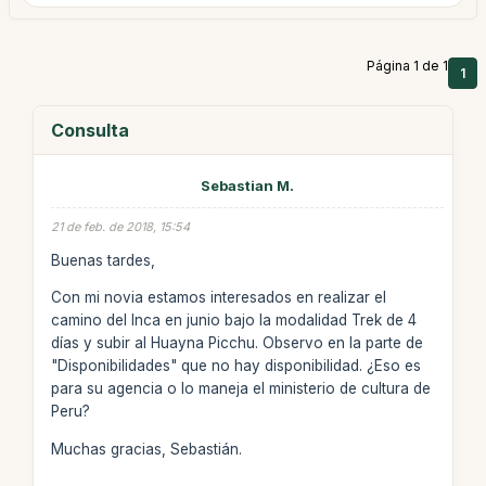
Página 1 de 1
1
Consulta
Sebastian M.
21 de feb. de 2018, 15:54
Buenas tardes,
Con mi novia estamos interesados en realizar el
camino del Inca en junio bajo la modalidad Trek de 4
días y subir al Huayna Picchu. Observo en la parte de
"Disponibilidades" que no hay disponibilidad. ¿Eso es
para su agencia o lo maneja el ministerio de cultura de
Peru?
Muchas gracias, Sebastián.