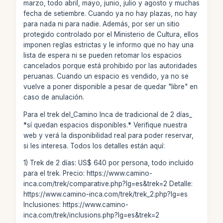
marzo, todo abril, mayo, junio, julio y agosto y muchas
fecha de setiembre. Cuando ya no hay plazas, no hay
para nada ni para nadie. Además, por ser un sitio
protegido controlado por el Ministerio de Cultura, ellos
imponen reglas estrictas y le informo que no hay una
lista de espera ni se pueden retomar los espacios
cancelados porque está prohibido por las autoridades
peruanas. Cuando un espacio es vendido, ya no se
vuelve a poner disponible a pesar de quedar "libre" en
caso de anulación.
Para el trek del_Camino Inca de tradicional de 2 días_
*sí quedan espacios disponibles.* Verifique nuestra
web y verá la disponibilidad real para poder reservar,
si les interesa. Todos los detalles están aquí:
1) Trek de 2 días: US$ 640 por persona, todo incluido
para el trek. Precio: https://www.camino-
inca.com/trek/comparative.php?lg=es&trek=2 Detalle:
https://www.camino-inca.com/trek/trek_2.php?lg=es
Inclusiones: https://www.camino-
inca.com/trek/inclusions.php?lg=es&trek=2