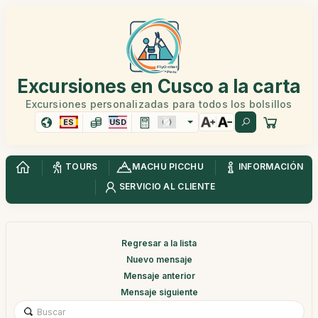
Excursiones en Cusco a la carta
Excursiones personalizadas para todos los bolsillos
ES
USD
TOURS
MACHU PICCHU
INFORMACIÓN
SERVICIO AL CLIENTE
Regresar a la lista
Nuevo mensaje
Mensaje anterior
Mensaje siguiente