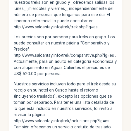
nuestros treks son en grupo y _ofrecemos salidas los
lunes_,_miércoles y viernes,_ independientemente del
número de personas que tengamos para ese día. El
itinerario referencial lo puede consultar en:
http://www.salcantay.info/trek/trek.php?lg=es
Los precios son por persona para treks en grupo. Los
puede consultar en nuestra página "Comparativo y
Precios":
http://www.salcantay.info/trek/comparative.php?lg=es .
Actualmente, para un adulto en categoría económica y
con alojamiento en Aguas Calientes el precio es de
US$ 520.00 por persona.
Nuestros servicios incluyen todo para el trek desde su
recojo en su hotel en Cusco hasta el retorno
(incluyendo traslados), excepto las opciones que se
toman por separado. Para tener una lista detallada de
lo que está incluido en nuestros servicios, lo invito a
revisar la página
http://www.salcantay.info/trek/inclusions.php?lg=es.
También ofrecemos un servicio gratuito de traslado