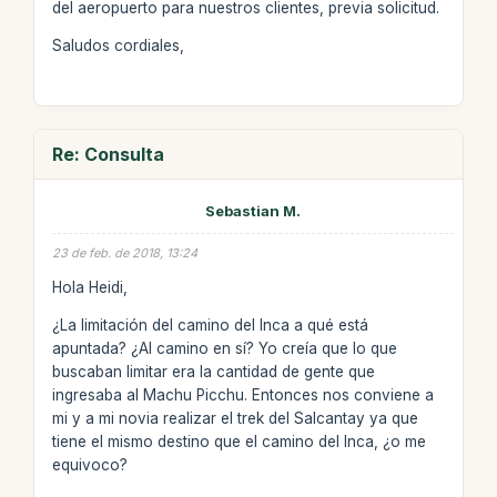
del aeropuerto para nuestros clientes, previa solicitud.
Saludos cordiales,
Re: Consulta
Sebastian M.
23 de feb. de 2018, 13:24
Hola Heidi,
¿La limitación del camino del Inca a qué está
apuntada? ¿Al camino en sí? Yo creía que lo que
buscaban limitar era la cantidad de gente que
ingresaba al Machu Picchu. Entonces nos conviene a
mi y a mi novia realizar el trek del Salcantay ya que
tiene el mismo destino que el camino del Inca, ¿o me
equivoco?