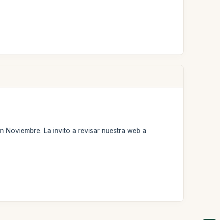
en Noviembre. La invito a revisar nuestra web a