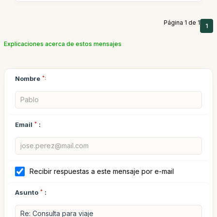
Página 1 de 1
1
Explicaciones acerca de estos mensajes
Nombre
*:
Email
*
:
Recibir respuestas a este mensaje por e-mail
Asunto
*
: