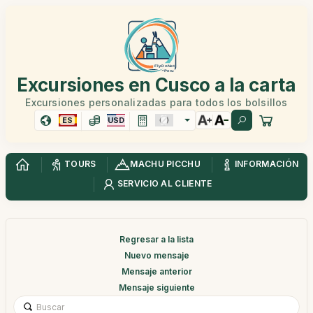
Excursiones en Cusco a la carta
Excursiones personalizadas para todos los bolsillos
ES
USD
TOURS
MACHU PICCHU
INFORMACIÓN
SERVICIO AL CLIENTE
Regresar a la lista
Nuevo mensaje
Mensaje anterior
Mensaje siguiente