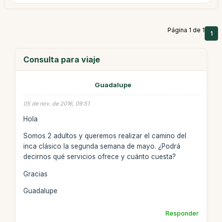
Página 1 de 1
1
Consulta para viaje
Guadalupe
05 de nov. de 2016, 09:51
Hola
Somos 2 adultos y queremos realizar el camino del
inca clásico la segunda semana de mayo. ¿Podrá
decirnos qué servicios ofrece y cuánto cuesta?
Gracias
Guadalupe
Responder