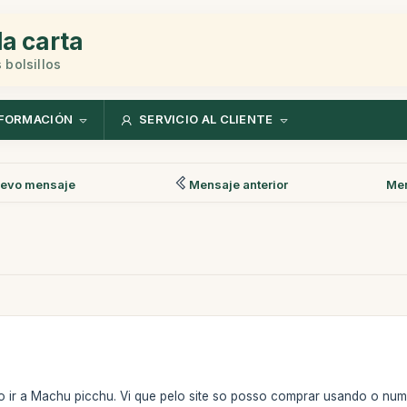
la carta
 bolsillos
FORMACIÓN
SERVICIO AL CLIENTE
evo mensaje
Mensaje anterior
Men
do ir a Machu picchu. Vi que pelo site so posso comprar usando o n