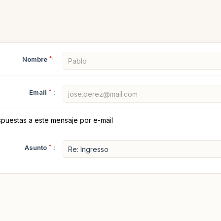
Nombre
*:
Email
*
:
spuestas a este mensaje por e-mail
Asunto
*
: