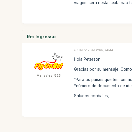
viagem sera nesta sexta nao 
Re: Ingresso
07 de nov. de 2016, 14:44
Hola Peterson,
Gracias por su mensaje. Como 
Mensajes: 825
"Para os países que têm um aco
*número de documento de ident
Saludos cordiales,