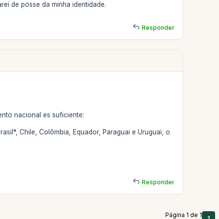
rei de posse da minha identidade.
Responder
to nacional es suficiente:
rasil*, Chile, Colômbia, Equador, Paraguai e Uruguai, o
Responder
Página 1 de 1
1