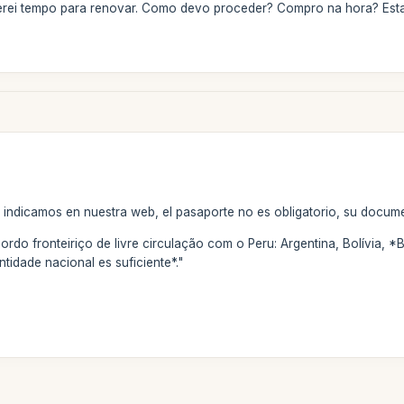
terei tempo para renovar. Como devo proceder? Compro na hora? Esta
indicamos en nuestra web, el pasaporte no es obligatorio, su documen
rdo fronteiriço de livre circulação com o Peru: Argentina, Bolívia, *B
idade nacional es suficiente*."