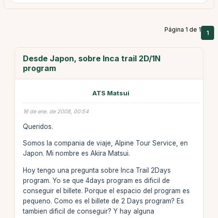
Página 1 de 1
1
Desde Japon, sobre Inca trail 2D/1N
program
ATS Matsui
16 de ene. de 2008, 00:54
Queridos.
Somos la compania de viaje, Alpine Tour Service, en
Japon. Mi nombre es Akira Matsui.
Hoy tengo una pregunta sobre Inca Trail 2Days
program. Yo se que 4days program es dificil de
conseguir el billete. Porque el espacio del program es
pequeno. Como es el billete de 2 Days program? Es
tambien dificil de conseguir? Y hay alguna