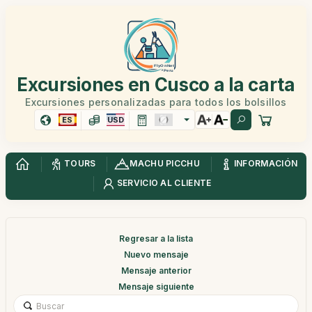
Excursiones en Cusco a la carta
Excursiones personalizadas para todos los bolsillos
ES
USD
TOURS
MACHU PICCHU
INFORMACIÓN
SERVICIO AL CLIENTE
Regresar a la lista
Nuevo mensaje
Mensaje anterior
Mensaje siguiente