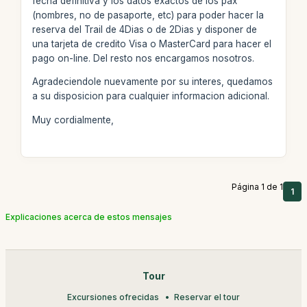
fecha definitiva y los datos exactos de los pax
(nombres, no de pasaporte, etc) para poder hacer la
reserva del Trail de 4Dias o de 2Dias y disponer de
una tarjeta de credito Visa o MasterCard para hacer el
pago on-line. Del resto nos encargamos nosotros.
Agradeciendole nuevamente por su interes, quedamos
a su disposicion para cualquier informacion adicional.
Muy cordialmente,
Página 1 de 1
1
Explicaciones acerca de estos mensajes
Tour
Excursiones ofrecidas
Reservar el tour