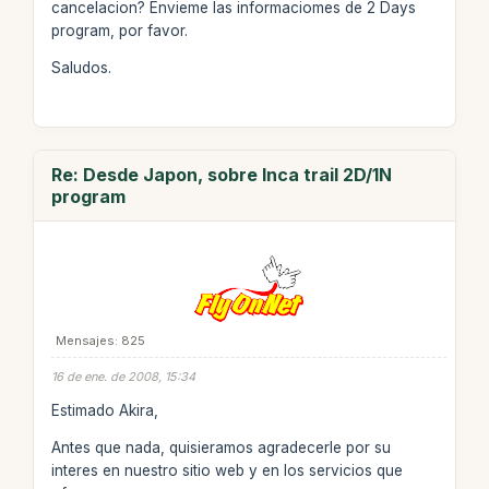
cancelacion? Envieme las informaciomes de 2 Days
program, por favor.
Saludos.
Re: Desde Japon, sobre Inca trail 2D/1N
program
Mensajes: 825
16 de ene. de 2008, 15:34
Estimado Akira,
Antes que nada, quisieramos agradecerle por su
interes en nuestro sitio web y en los servicios que