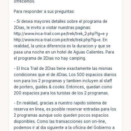
ofrecemos.
Para responder a sus preguntas:
- Si desea mayores detalles sobre el programa de
2Dias, le invito a visitar nuestras paginas:
http://www.inca-trail.com.pe/trek/trek_2.php?lg=e y
http://www.inca-trail.com.pe/trek/trek.php?lg=e. En
realidad, la unica diferencia es la duracion y que se
pasa una noche en un hotel de Aguas Calientes. Para
el programa de 2Dias no hay camping.
- El Inca Trail de 2Dias tiene exactamente las mismas
condiciones que el de 4Dias. Los 500 espacios diarios
son para los 2 programas y tambien incluyen al staff
de porters, guides & cooks. Entonces, quedan como
200 espacios para los turistas de los 2 programas.
- En realidad, gracias a nuestro rapido sistema de
reserva en linea, es posible reservar entradas para los
2 programas aunque solo queden pocos espacios
disponibles. Como las transacciones son on-line,
podemos ir al dia siguiente a la oficina del Gobierno a